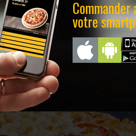
Commander 
votre smart