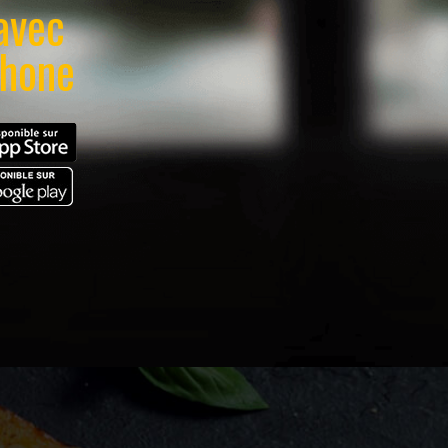
avec
phone