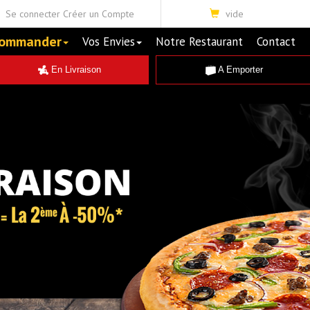
Se connecter
Créer un Compte
vide
ommander
Vos Envies
Notre Restaurant
Contact
En Livraison
A Emporter