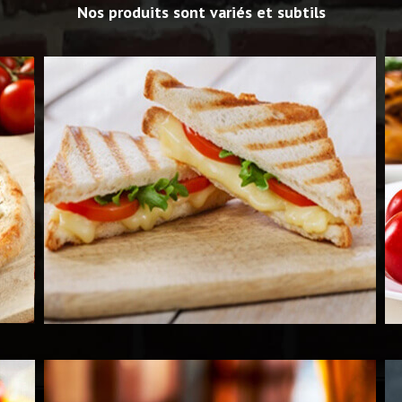
Nos produits sont variés et subtils
Voir les Produits
Voir
Voir les Produits