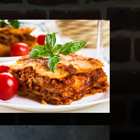
Voir les Produits
 les Produits